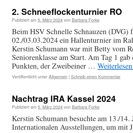
2. Schneeflockenturnier RO
Publiziert am
5. März 2024
von
Barbara Forke
Beim HSV Schnelle Schnauzen (DVG) 
02./03.03.2024 ein Hallenturnier im Ral
Kerstin Schumann war mit Betty vom Re
Seniorenklasse am Start. Am Tag 1 gab e
Punkten, der Zweibeiner …
Weiterlese
Veröffentlicht unter
Allgemein
|
Schreib einen Kommentar
Nachtrag IRA Kassel 2024
Publiziert am
5. März 2024
von
Barbara Forke
Kerstin Schumann besuchte am 13./14. 
Internationalen Ausstellungen, um mit